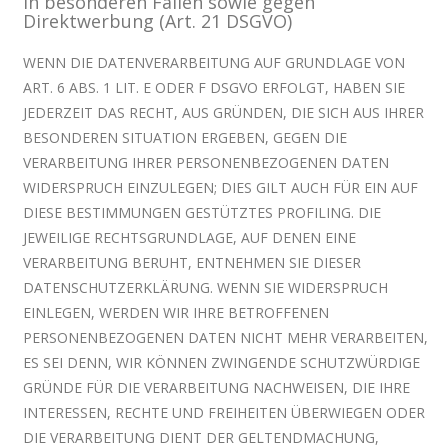
in besonderen Fällen sowie gegen
Direktwerbung (Art. 21 DSGVO)
WENN DIE DATENVERARBEITUNG AUF GRUNDLAGE VON
ART. 6 ABS. 1 LIT. E ODER F DSGVO ERFOLGT, HABEN SIE
JEDERZEIT DAS RECHT, AUS GRÜNDEN, DIE SICH AUS IHRER
BESONDEREN SITUATION ERGEBEN, GEGEN DIE
VERARBEITUNG IHRER PERSONENBEZOGENEN DATEN
WIDERSPRUCH EINZULEGEN; DIES GILT AUCH FÜR EIN AUF
DIESE BESTIMMUNGEN GESTÜTZTES PROFILING. DIE
JEWEILIGE RECHTSGRUNDLAGE, AUF DENEN EINE
VERARBEITUNG BERUHT, ENTNEHMEN SIE DIESER
DATENSCHUTZERKLÄRUNG. WENN SIE WIDERSPRUCH
EINLEGEN, WERDEN WIR IHRE BETROFFENEN
PERSONENBEZOGENEN DATEN NICHT MEHR VERARBEITEN,
ES SEI DENN, WIR KÖNNEN ZWINGENDE SCHUTZWÜRDIGE
GRÜNDE FÜR DIE VERARBEITUNG NACHWEISEN, DIE IHRE
INTERESSEN, RECHTE UND FREIHEITEN ÜBERWIEGEN ODER
DIE VERARBEITUNG DIENT DER GELTENDMACHUNG,