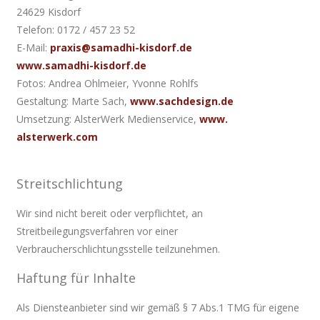
24629 Kisdorf
Telefon: 0172 / 457 23 52
E-Mail:
praxis@samadhi-kisdorf.de
www.samadhi-kisdorf.de
Fotos: Andrea Ohlmeier, Yvonne Rohlfs
Gestaltung: Marte Sach,
www.sachdesign.de
Umsetzung: AlsterWerk Medienservice,
www.
alsterwerk.com
Streitschlichtung
Wir sind nicht bereit oder verpflichtet, an
Streitbeilegungsverfahren vor einer
Verbraucherschlichtungsstelle teilzunehmen.
Haftung für Inhalte
Als Diensteanbieter sind wir gemäß § 7 Abs.1 TMG für eigene