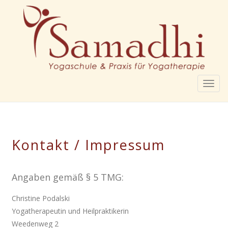
Togg
navig
Kontakt / Impressum
Angaben gemäß § 5 TMG:
Christine Podalski
Yogatherapeutin und Heilpraktikerin
Weedenweg 2