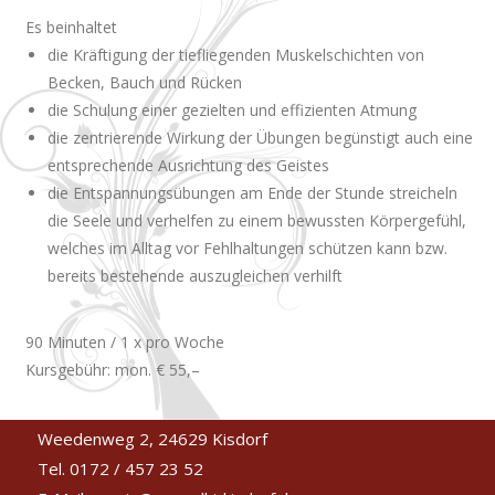
Es beinhaltet
die Kräftigung der tiefliegenden Muskelschichten von
Becken, Bauch und Rücken
die Schulung einer gezielten und effizienten Atmung
die zentrierende Wirkung der Übungen begünstigt auch eine
entsprechende Ausrichtung des Geistes
die Entspannungsübungen am Ende der Stunde streicheln
die Seele und verhelfen zu einem bewussten Körpergefühl,
welches im Alltag vor Fehlhaltungen schützen kann bzw.
bereits bestehende auszugleichen verhilft
90 Minuten / 1 x pro Woche
Kursgebühr: mon. € 55,–
Weedenweg 2, 24629 Kisdorf
Tel. 0172 / 457 23 52